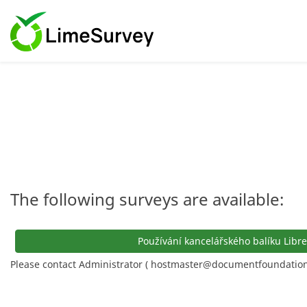
The following surveys are available:
Používání kancelářského balíku Libre
Please contact Administrator ( hostmaster@documentfoundation.o