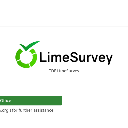
TDF LimeSurvey
Office
rg ) for further assistance.